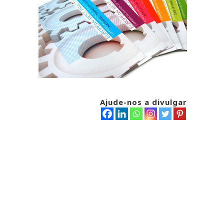
Ajude-nos a divulgar