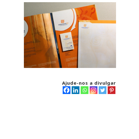
Ajude-nos a divulgar