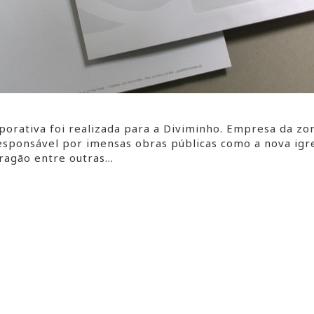
porativa foi realizada para a Diviminho. Empresa da z
responsável por imensas obras públicas como a nova igr
Dragão entre outras…